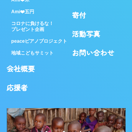
Ami❤️五円
寄付
コロナに負けるな！
プレゼント企画
活動写真
peaceピアノプロジェクト
お問い合わせ
地域こどもサミット
会社概要
応援者