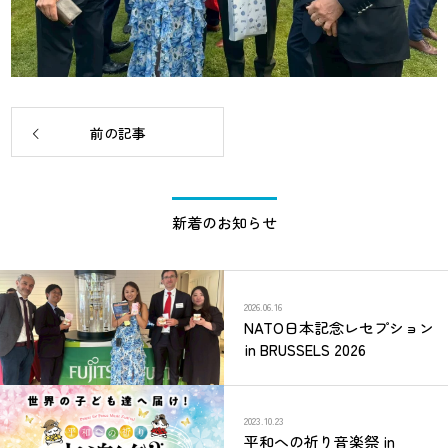
前の記事
新着のお知らせ
2026.06.16
NATO日本記念レセプション
in BRUSSELS 2026
2023.10.23
平和への祈り音楽祭 in