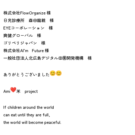
株式会社FlowOrganize 様
日光診療所 森田龍親 様
EYEコーポレーション 様
爽健グローバル 様
ゴリペリジャパン 様
株式会社AI’m Future 様
一般社団法人北広島デジタル田園開発機構 様
ありがとうございました
Ami
米 project
If children around the world
can eat until they are full,
the world will become peaceful.