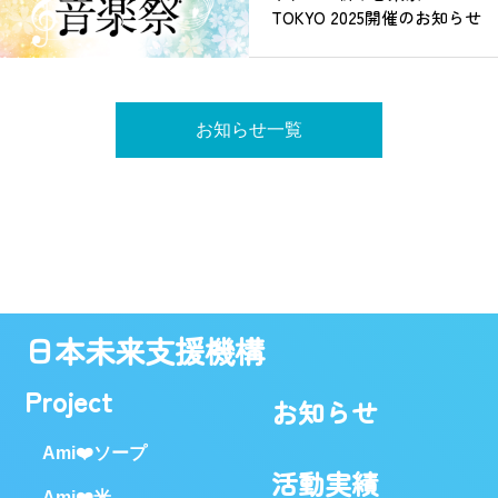
TOKYO 2025開催のお知らせ
お知らせ一覧
日本未来支援機構
Project
お知らせ
Ami❤️ソープ
活動実績
Ami❤️米