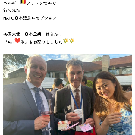
ベルギー
ブリュッセルで
行われた
NATO日本記念レセプション
各国大使 日本企業 皆さんに
『Ami
米』をお配りしました