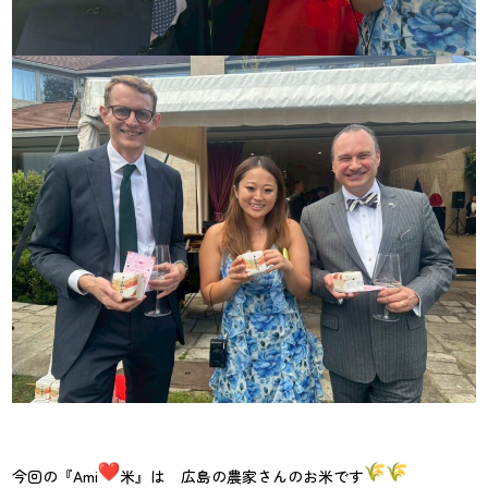
今回の『Ami
米』は 広島の農家さんのお米です